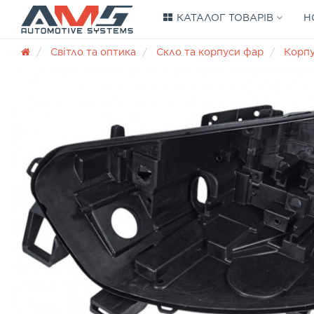
КАТАЛОГ ТОВАРІВ
Н
Світло та оптика
Скло та корпуси фар
Корп