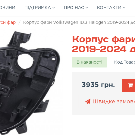
ОВИНИ
ПІДТРИМКА
ПРО НАС
КОНТАКТИ
уси фар
Корпус фари Volkswagen ID.3 Halogen 2019-2024 до
Корпус фари
2019-2024 д
В наявності
Код Това
3935 грн.
Швидке замов