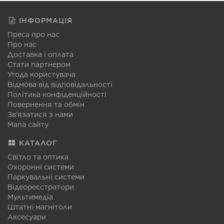
ІНФОРМАЦІЯ
Преса про нас
Про нас
Доставка і оплата
Стати партнером
Угода користувача
Відмова від відповідальності
Політика конфіденційності
Повернення та обмін
Зв'язатися з нами
Мапа сайту
КАТАЛОГ
Світло та оптика
Охоронні системи
Паркувальні системи
Відеореєстратори
Мультимедіа
Штатні магнітоли
Аксесуари