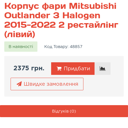
Корпус фари Mitsubishi
Outlander 3 Halogen
2015-2022 2 рестайлінг
(лівий)
В наявності
Код Товару:
48857
2375 грн.
Придбати
Швидке замовлення
Відгуків (0)