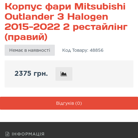
Корпус фари Mitsubishi
Outlander 3 Halogen
2015-2022 2 рестайлінг
(правий)
Немає в наявності
Код Товару:
48856
2375 грн.
Відгуків (0)
ІНФОРМАЦІЯ