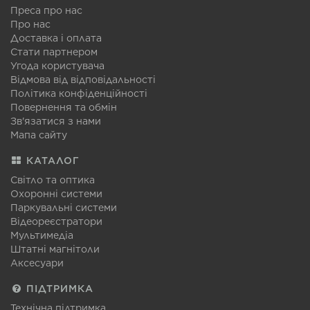
Преса про нас
Про нас
Доставка і оплата
Стати партнером
Угода користувача
Відмова від відповідальності
Політика конфіденційності
Повернення та обмін
Зв'язатися з нами
Мапа сайту
КАТАЛОГ
Світло та оптика
Охоронні системи
Паркувальні системи
Відеореєстратори
Мультимедіа
Штатні магнітоли
Аксесуари
ПІДТРИМКА
Технічна підтримка