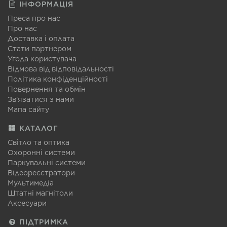
ІНФОРМАЦІЯ
Преса про нас
Про нас
Доставка і оплата
Стати партнером
Угода користувача
Відмова від відповідальності
Політика конфіденційності
Повернення та обмін
Зв'язатися з нами
Мапа сайту
КАТАЛОГ
Світло та оптика
Охоронні системи
Паркувальні системи
Відеореєстратори
Мультимедіа
Штатні магнітоли
Аксесуари
ПІДТРИМКА