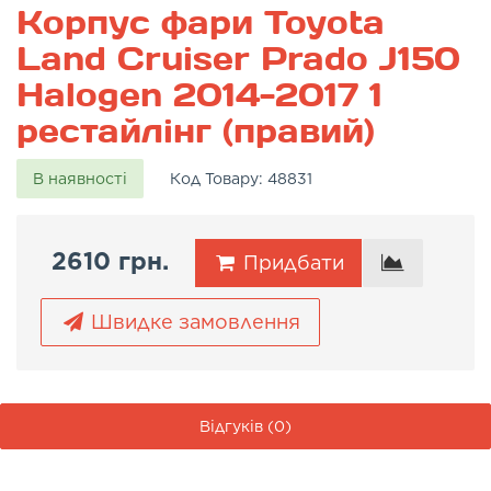
Корпус фари Toyota
Land Cruiser Prado J150
Halogen 2014-2017 1
рестайлінг (правий)
В наявності
Код Товару:
48831
2610 грн.
Придбати
Швидке замовлення
Відгуків (0)