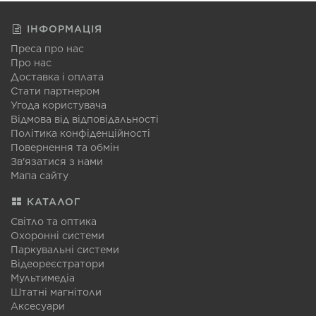
ІНФОРМАЦІЯ
Преса про нас
Про нас
Доставка і оплата
Стати партнером
Угода користувача
Відмова від відповідальності
Політика конфіденційності
Повернення та обмін
Зв'язатися з нами
Мапа сайту
КАТАЛОГ
Світло та оптика
Охоронні системи
Паркувальні системи
Відеореєстратори
Мультимедіа
Штатні магнітоли
Аксесуари