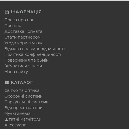
ІНФОРМАЦІЯ
Преса про нас
Про нас
Доставка і оплата
Стати партнером
Угода користувача
Відмова від відповідальності
Політика конфіденційності
Повернення та обмін
Зв'язатися з нами
Мапа сайту
КАТАЛОГ
Світло та оптика
Охоронні системи
Паркувальні системи
Відеореєстратори
Мультимедіа
Штатні магнітоли
Аксесуари