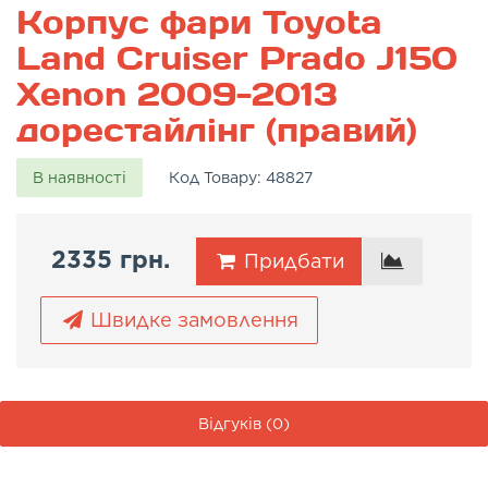
Корпус фари Toyota
Land Cruiser Prado J150
Xenon 2009-2013
дорестайлінг (правий)
В наявності
Код Товару:
48827
2335 грн.
Придбати
Швидке замовлення
Відгуків (0)