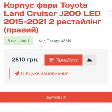
Корпус фари Toyota
Land Cruiser J200 LED
2015-2021 2 рестайлінг
(правий)
В наявності
Код Товару:
48819
2610 грн.
Придбати
Швидке замовлення
Відгуків (0)