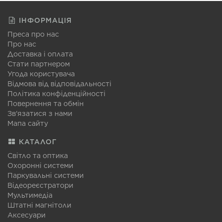
ІНФОРМАЦІЯ
Преса про нас
Про нас
Доставка і оплата
Стати партнером
Угода користувача
Відмова від відповідальності
Політика конфіденційності
Повернення та обмін
Зв'язатися з нами
Мапа сайту
КАТАЛОГ
Світло та оптика
Охоронні системи
Паркувальні системи
Відеореєстратори
Мультимедіа
Штатні магнітоли
Аксесуари