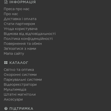
ІНФОРМАЦІЯ
Преса про нас
Про нас
Доставка і оплата
Стати партнером
Угода користувача
Відмова від відповідальності
Політика конфіденційності
Повернення та обмін
Зв'язатися з нами
Мапа сайту
КАТАЛОГ
Світло та оптика
Охоронні системи
Паркувальні системи
Відеореєстратори
Мультимедіа
Штатні магнітоли
Аксесуари
ПІДТРИМКА