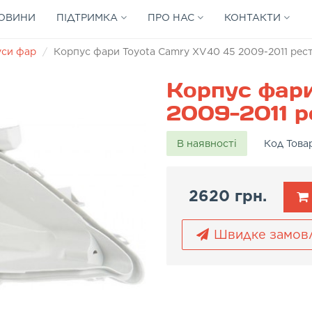
ОВИНИ
ПІДТРИМКА
ПРО НАС
КОНТАКТИ
уси фар
Корпус фари Toyota Camry XV40 45 2009-2011 рест
Корпус фар
2009-2011 р
В наявності
Код Това
2620 грн.
Швидке замов