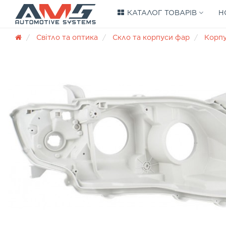
КАТАЛОГ ТОВАРІВ
Н
Світло та оптика
Скло та корпуси фар
Корп