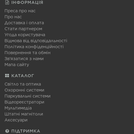
ІНФОРМАЦІЯ
Преса про нас
Про нас
Доставка і оплата
Стати партнером
Угода користувача
Відмова від відповідальності
Політика конфіденційності
Повернення та обмін
Зв'язатися з нами
Мапа сайту
КАТАЛОГ
Світло та оптика
Охоронні системи
Паркувальні системи
Відеореєстратори
Мультимедіа
Штатні магнітоли
Аксесуари
ПІДТРИМКА