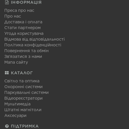
ІНФОРМАЦІЯ
Преса про нас
Про нас
Доставка і оплата
Стати партнером
Угода користувача
Відмова від відповідальності
Політика конфіденційності
Повернення та обмін
Зв'язатися з нами
Мапа сайту
КАТАЛОГ
Світло та оптика
Охоронні системи
Паркувальні системи
Відеореєстратори
Мультимедіа
Штатні магнітоли
Аксесуари
ПІДТРИМКА