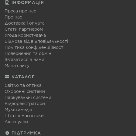
ІНФОРМАЦІЯ
Преса про нас
Про нас
Доставка і оплата
Стати партнером
Угода користувача
Відмова від відповідальності
Політика конфіденційності
Повернення та обмін
Зв'язатися з нами
Мапа сайту
КАТАЛОГ
Світло та оптика
Охоронні системи
Паркувальні системи
Відеореєстратори
Мультимедіа
Штатні магнітоли
Аксесуари
ПІДТРИМКА