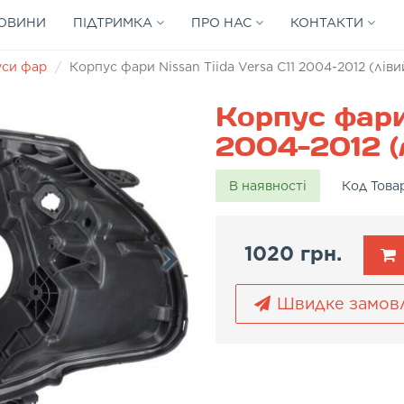
ОВИНИ
ПІДТРИМКА
ПРО НАС
КОНТАКТИ
уси фар
Корпус фари Nissan Tiida Versa C11 2004-2012 (ліви
Корпус фари 
2004-2012 (
В наявності
Код Това
1020 грн.
Швидке замов