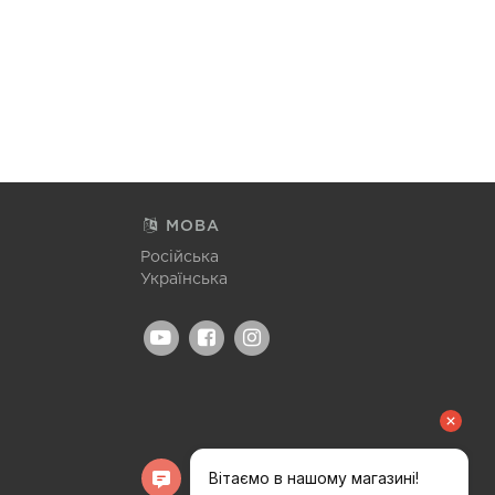
МОВА
Російська
Українська