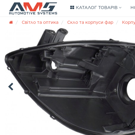
КАТАЛОГ ТОВАРІВ
Н
Світло та оптика
Скло та корпуси фар
Корп