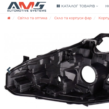
КАТАЛОГ ТОВАРІВ
Н
Світло та оптика
Скло та корпуси фар
Корп