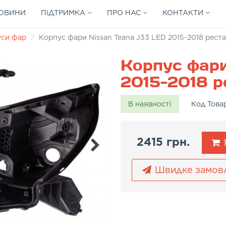
ОВИНИ
ПІДТРИМКА
ПРО НАС
КОНТАКТИ
уси фар
Корпус фари Nissan Teana J33 LED 2015-2018 реста
Корпус фари
2015-2018 ре
В наявності
Код Това
2415 грн.
Швидке замов