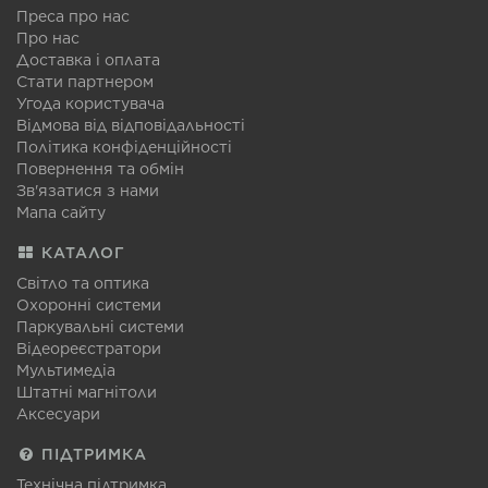
Преса про нас
Про нас
Доставка і оплата
Стати партнером
Угода користувача
Відмова від відповідальності
Політика конфіденційності
Повернення та обмін
Зв'язатися з нами
Мапа сайту
КАТАЛОГ
Світло та оптика
Охоронні системи
Паркувальні системи
Відеореєстратори
Мультимедіа
Штатні магнітоли
Аксесуари
ПІДТРИМКА
Технічна підтримка