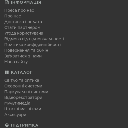
ІНФОРМАЦІЯ
Преса про нас
Про нас
Доставка і оплата
Стати партнером
Угода користувача
Відмова від відповідальності
Політика конфіденційності
Повернення та обмін
Зв'язатися з нами
Мапа сайту
КАТАЛОГ
Світло та оптика
Охоронні системи
Паркувальні системи
Відеореєстратори
Мультимедіа
Штатні магнітоли
Аксесуари
ПІДТРИМКА