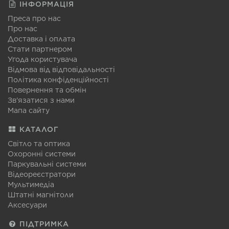
ІНФОРМАЦІЯ
Преса про нас
Про нас
Доставка і оплата
Стати партнером
Угода користувача
Відмова від відповідальності
Політика конфіденційності
Повернення та обмін
Зв'язатися з нами
Мапа сайту
КАТАЛОГ
Світло та оптика
Охоронні системи
Паркувальні системи
Відеореєстратори
Мультимедіа
Штатні магнітоли
Аксесуари
ПІДТРИМКА