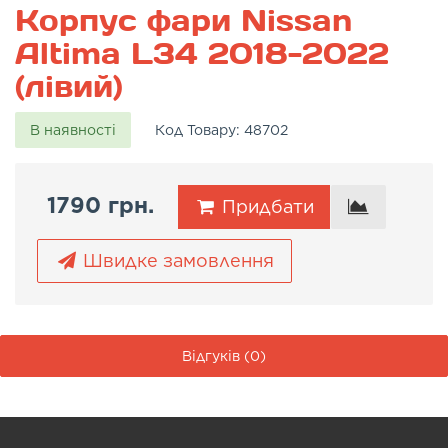
Корпус фари Nissan
Altima L34 2018-2022
(лівий)
В наявності
Код Товару:
48702
1790 грн.
Придбати
Швидке замовлення
Відгуків (0)