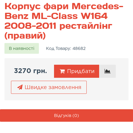
Корпус фари Mercedes-
Benz ML-Class W164
2008-2011 рестайлінг
(правий)
В наявності
Код Товару:
48682
3270 грн.
Придбати
Швидке замовлення
Відгуків (0)