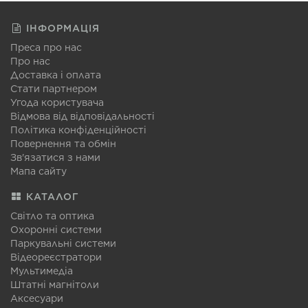
ІНФОРМАЦІЯ
Преса про нас
Про нас
Доставка і оплата
Стати партнером
Угода користувача
Відмова від відповідальності
Політика конфіденційності
Повернення та обмін
Зв'язатися з нами
Мапа сайту
КАТАЛОГ
Світло та оптика
Охоронні системи
Паркувальні системи
Відеореєстратори
Мультимедіа
Штатні магнітоли
Аксесуари