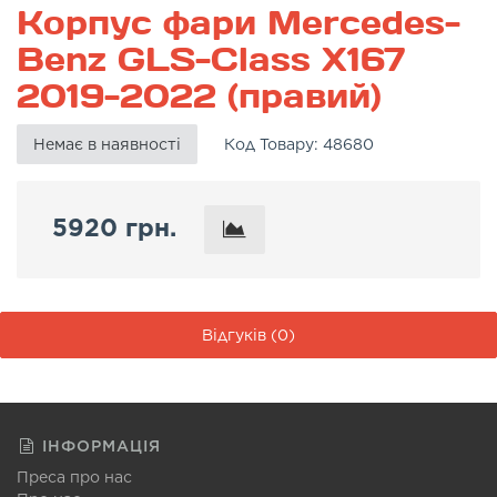
Корпус фари Mercedes-
Benz GLS-Class X167
2019-2022 (правий)
Немає в наявності
Код Товару:
48680
5920 грн.
Відгуків (0)
ІНФОРМАЦІЯ
Преса про нас