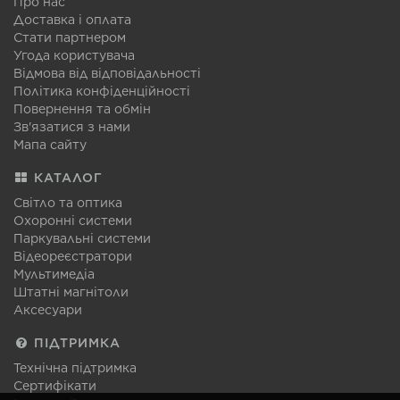
Про нас
Доставка і оплата
Стати партнером
Угода користувача
Відмова від відповідальності
Політика конфіденційності
Повернення та обмін
Зв'язатися з нами
Мапа сайту
КАТАЛОГ
Світло та оптика
Охоронні системи
Паркувальні системи
Відеореєстратори
Мультимедіа
Штатні магнітоли
Аксесуари
ПІДТРИМКА
Технічна підтримка
Сертифікати