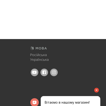
МОВА
Російська
Українська