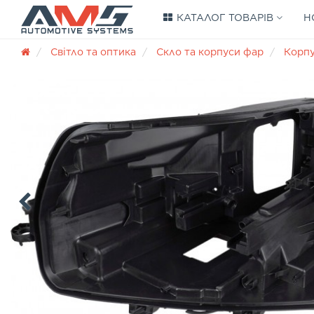
КАТАЛОГ ТОВАРІВ
Н
Світло та оптика
Скло та корпуси фар
Корп