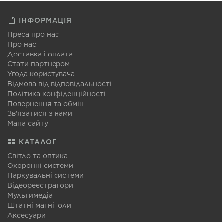
ІНФОРМАЦІЯ
Преса про нас
Про нас
Доставка і оплата
Стати партнером
Угода користувача
Відмова від відповідальності
Політика конфіденційності
Повернення та обмін
Зв'язатися з нами
Мапа сайту
КАТАЛОГ
Світло та оптика
Охоронні системи
Паркувальні системи
Відеореєстратори
Мультимедіа
Штатні магнітоли
Аксесуари