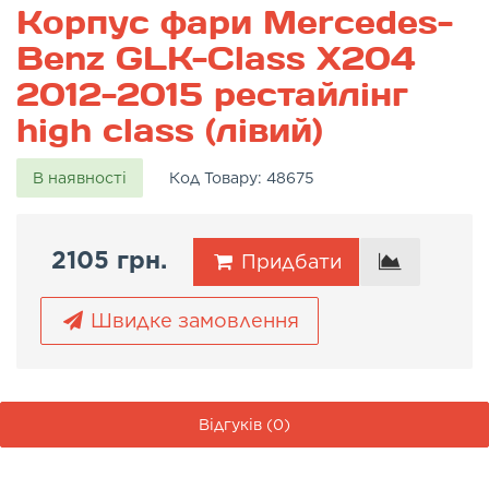
Корпус фари Mercedes-
Benz GLK-Class X204
2012-2015 рестайлінг
high class (лівий)
В наявності
Код Товару:
48675
2105 грн.
Придбати
Швидке замовлення
Відгуків (0)