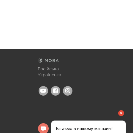
МОВА
Російська
Українська