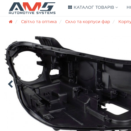
КАТАЛОГ ТОВАРІВ
Н
Світло та оптика
Скло та корпуси фар
Корп