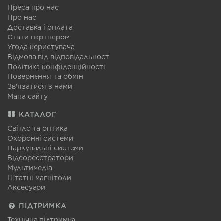
Преса про нас
Про нас
Доставка і оплата
Стати партнером
Угода користувача
Відмова від відповідальності
Політика конфіденційності
Повернення та обмін
Зв'язатися з нами
Мапа сайту
КАТАЛОГ
Світло та оптика
Охоронні системи
Паркувальні системи
Відеореєстратори
Мультимедіа
Штатні магнітоли
Аксесуари
ПІДТРИМКА
Технічна підтримка