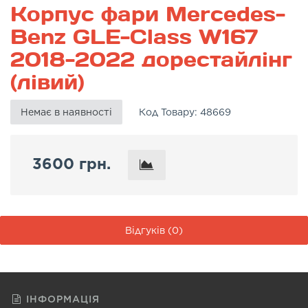
Корпус фари Mercedes-
Benz GLE-Class W167
2018-2022 дорестайлінг
(лівий)
Немає в наявності
Код Товару:
48669
3600 грн.
Відгуків (0)
ІНФОРМАЦІЯ