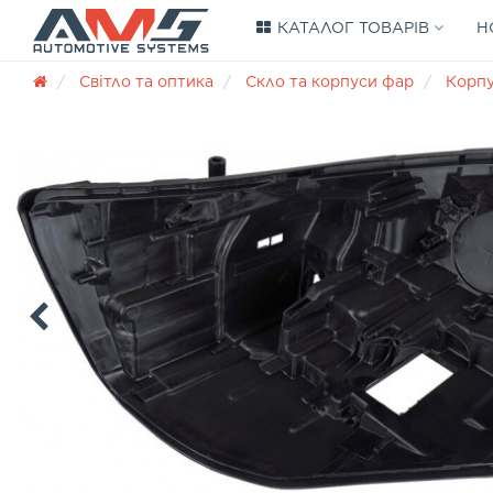
КАТАЛОГ ТОВАРІВ
Н
Світло та оптика
Скло та корпуси фар
Корп