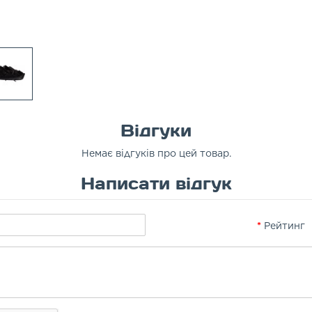
Відгуки
Немає відгуків про цей товар.
Написати відгук
Рейтинг