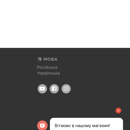
МОВА
Російська
Українська