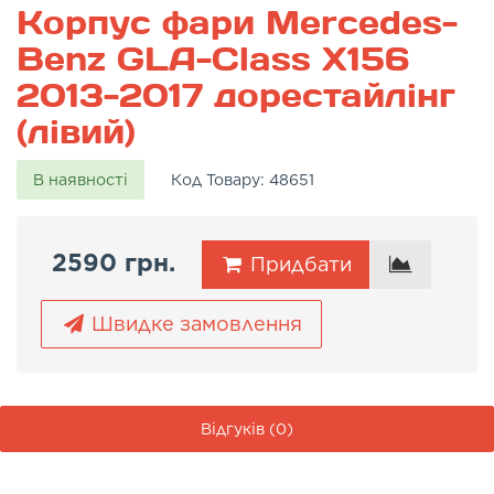
Корпус фари Mercedes-
Benz GLA-Class X156
2013-2017 дорестайлінг
(лівий)
В наявності
Код Товару:
48651
2590 грн.
Придбати
Швидке замовлення
Відгуків (0)