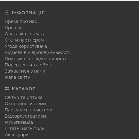
ІНФОРМАЦІЯ
Преса про нас
Про нас
Доставка і оплата
Стати партнером
Угода користувача
Відмова від відповідальності
Політика конфіденційності
Повернення та обмін
Зв'язатися з нами
Мапа сайту
КАТАЛОГ
Світло та оптика
Охоронні системи
Паркувальні системи
Відеореєстратори
Мультимедіа
Штатні магнітоли
Аксесуари