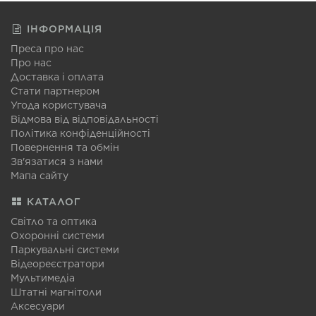
ІНФОРМАЦІЯ
Преса про нас
Про нас
Доставка і оплата
Стати партнером
Угода користувача
Відмова від відповідальності
Політика конфіденційності
Повернення та обмін
Зв'язатися з нами
Мапа сайту
КАТАЛОГ
Світло та оптика
Охоронні системи
Паркувальні системи
Відеореєстратори
Мультимедіа
Штатні магнітоли
Аксесуари