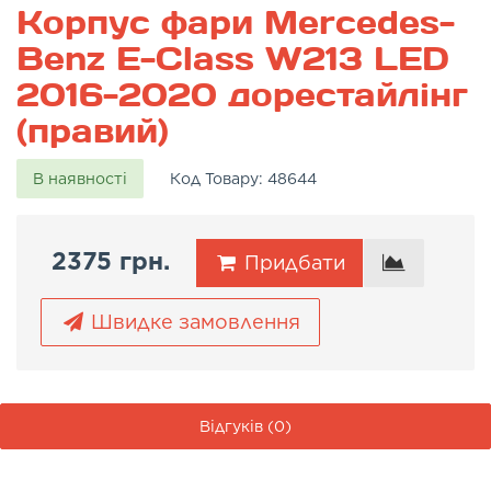
Корпус фари Mercedes-
Benz E-Class W213 LED
2016-2020 дорестайлінг
(правий)
В наявності
Код Товару:
48644
2375 грн.
Придбати
Швидке замовлення
Відгуків (0)