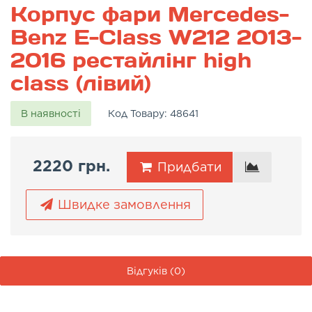
Корпус фари Mercedes-
Benz E-Class W212 2013-
2016 рестайлінг high
class (лівий)
В наявності
Код Товару:
48641
2220 грн.
Придбати
Швидке замовлення
Відгуків (0)