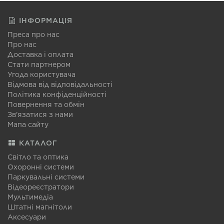
ІНФОРМАЦІЯ
Преса про нас
Про нас
Доставка і оплата
Стати партнером
Угода користувача
Відмова від відповідальності
Політика конфіденційності
Повернення та обмін
Зв'язатися з нами
Мапа сайту
КАТАЛОГ
Світло та оптика
Охоронні системи
Паркувальні системи
Відеореєстратори
Мультимедіа
Штатні магнітоли
Аксесуари