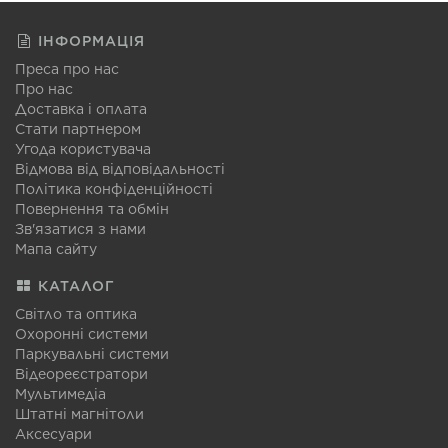
ІНФОРМАЦІЯ
Преса про нас
Про нас
Доставка і оплата
Стати партнером
Угода користувача
Відмова від відповідальності
Політика конфіденційності
Повернення та обмін
Зв'язатися з нами
Мапа сайту
КАТАЛОГ
Світло та оптика
Охоронні системи
Паркувальні системи
Відеореєстратори
Мультимедіа
Штатні магнітоли
Аксесуари