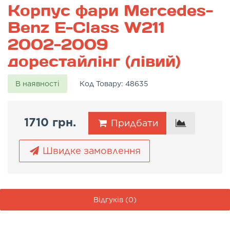
Корпус фари Mercedes-
Benz E-Class W211
2002-2009
дорестайлінг (лівий)
В наявності
Код Товару:
48635
1710 грн.
Придбати
Швидке замовлення
Відгуків (0)