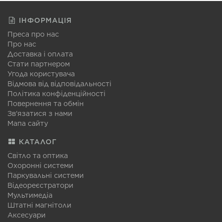
ІНФОРМАЦІЯ
Преса про нас
Про нас
Доставка і оплата
Стати партнером
Угода користувача
Відмова від відповідальності
Політика конфіденційності
Повернення та обмін
Зв'язатися з нами
Мапа сайту
КАТАЛОГ
Світло та оптика
Охоронні системи
Паркувальні системи
Відеореєстратори
Мультимедіа
Штатні магнітоли
Аксесуари