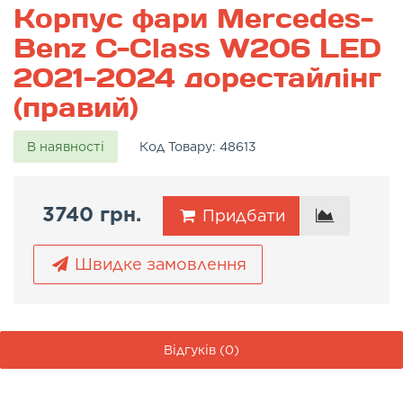
Корпус фари Mercedes-
Benz C-Class W206 LED
2021-2024 дорестайлінг
(правий)
В наявності
Код Товару:
48613
3740 грн.
Придбати
Швидке замовлення
Відгуків (0)