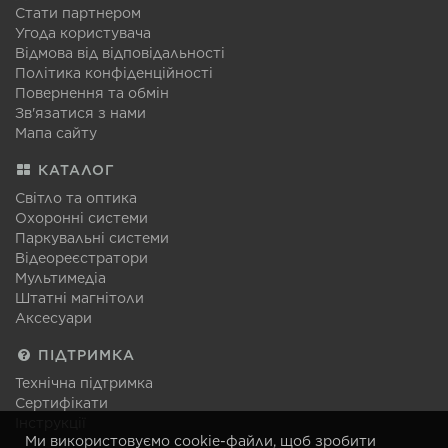
Стати партнером
Угода користувача
Відмова від відповідальності
Політика конфіденційності
Повернення та обмін
Зв'язатися з нами
Мапа сайту
КАТАЛОГ
Світло та оптика
Охоронні системи
Паркувальні системи
Відеореєстратори
Мультимедіа
Штатні магнітоли
Аксесуари
ПІДТРИМКА
Технічна підтримка
Сертифікати
Інструкції
Ми використовуємо cookie-файли, щоб зробити