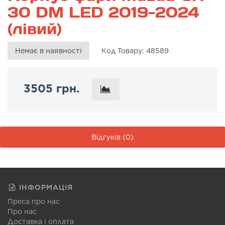
30 DM LED 2019-2024
(лівий)
Немає в наявності
Код Товару:
48589
3505 грн.
Відгуків (0)
ІНФОРМАЦІЯ
Преса про нас
Про нас
Доставка і оплата