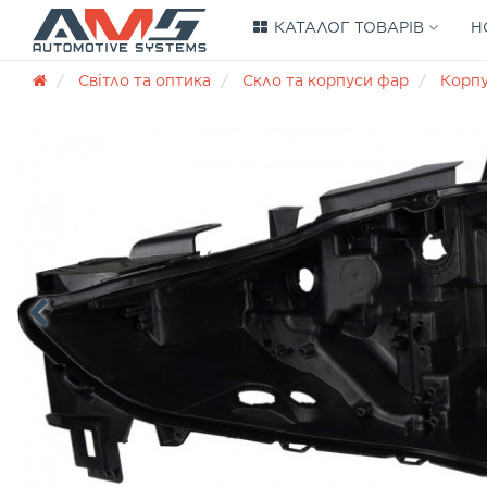
КАТАЛОГ ТОВАРІВ
Н
Світло та оптика
Скло та корпуси фар
Корп