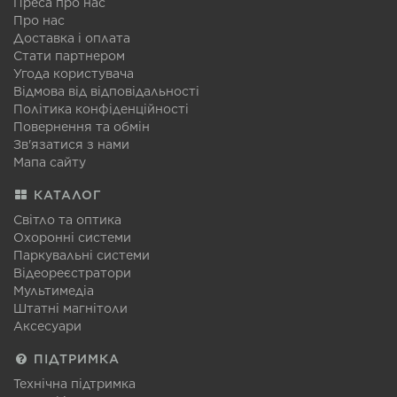
Преса про нас
Про нас
Доставка і оплата
Стати партнером
Угода користувача
Відмова від відповідальності
Політика конфіденційності
Повернення та обмін
Зв'язатися з нами
Мапа сайту
КАТАЛОГ
Світло та оптика
Охоронні системи
Паркувальні системи
Відеореєстратори
Мультимедіа
Штатні магнітоли
Аксесуари
ПІДТРИМКА
Технічна підтримка