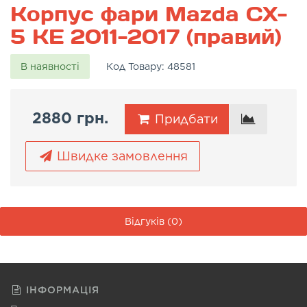
Корпус фари Mazda CX-
5 KE 2011-2017 (правий)
В наявності
Код Товару:
48581
2880 грн.
Придбати
Швидке замовлення
Відгуків (0)
ІНФОРМАЦІЯ