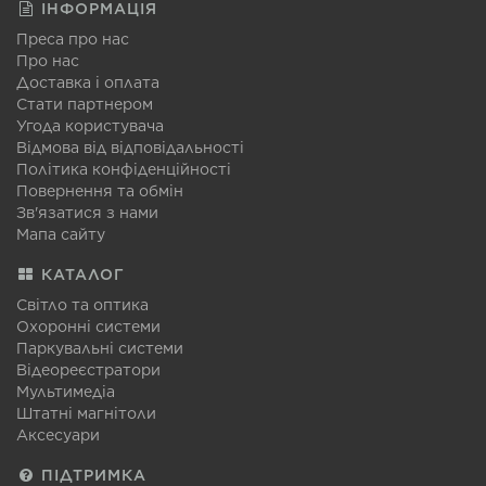
ІНФОРМАЦІЯ
Преса про нас
Про нас
Доставка і оплата
Стати партнером
Угода користувача
Відмова від відповідальності
Політика конфіденційності
Повернення та обмін
Зв'язатися з нами
Мапа сайту
КАТАЛОГ
Світло та оптика
Охоронні системи
Паркувальні системи
Відеореєстратори
Мультимедіа
Штатні магнітоли
Аксесуари
ПІДТРИМКА