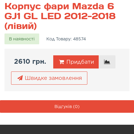
Корпус фари Mazda 6
GJ1 GL LED 2012-2018
(лівий)
В наявності
Код Товару:
48574
2610 грн.
Придбати
Швидке замовлення
Відгуків (0)