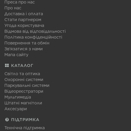
Преса про нас
Про нас
Доставка і оплата
Стати партнером
Угода користувача
Відмова від відповідальності
Політика конфіденційності
Повернення та обмін
Зв'язатися з нами
Мапа сайту
КАТАЛОГ
Світло та оптика
Охоронні системи
Паркувальні системи
Відеореєстратори
Мультимедіа
Штатні магнітоли
Аксесуари
ПІДТРИМКА
Технічна підтримка