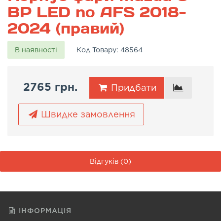
BP LED no AFS 2018-
2024 (правий)
В наявності
Код Товару:
48564
2765 грн.
Придбати
Швидке замовлення
Відгуків (0)
ІНФОРМАЦІЯ