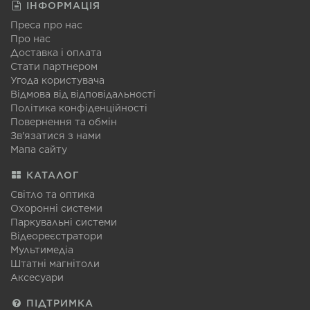
ІНФОРМАЦІЯ
Преса про нас
Про нас
Доставка і оплата
Стати партнером
Угода користувача
Відмова від відповідальності
Політика конфіденційності
Повернення та обмін
Зв'язатися з нами
Мапа сайту
КАТАЛОГ
Світло та оптика
Охоронні системи
Паркувальні системи
Відеореєстратори
Мультимедіа
Штатні магнітоли
Аксесуари
ПІДТРИМКА