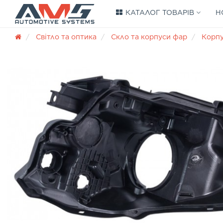
КАТАЛОГ ТОВАРІВ
Н
Світло та оптика
Скло та корпуси фар
Корп