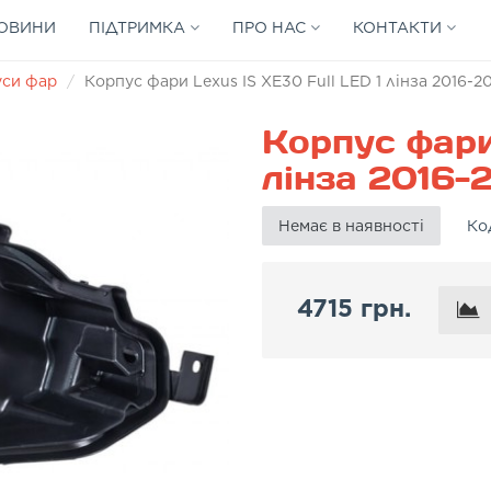
ОВИНИ
ПІДТРИМКА
ПРО НАС
КОНТАКТИ
уси фар
Корпус фари Lexus IS XE30 Full LED 1 лінза 2016-2
Корпус фари
лінза 2016-2
Немає в наявності
Ко
4715 грн.