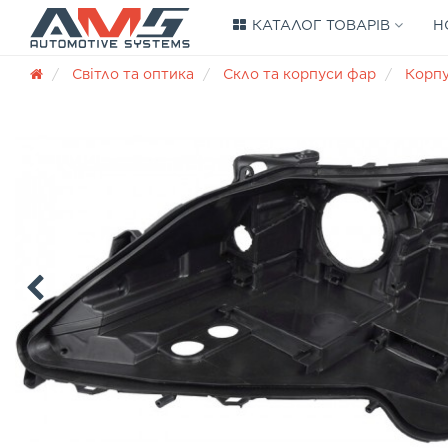
КАТАЛОГ ТОВАРІВ
Н
Світло та оптика
Скло та корпуси фар
Корп