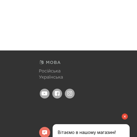
МОВА
Російська
Українська