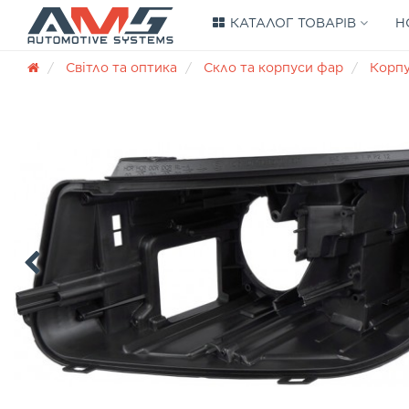
КАТАЛОГ ТОВАРІВ
Н
Світло та оптика
Скло та корпуси фар
Корп