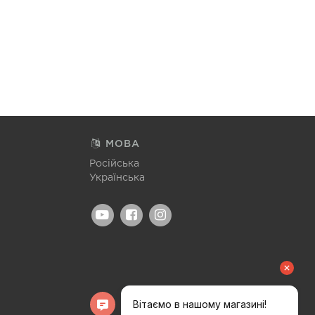
МОВА
Російська
Українська