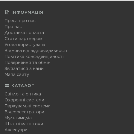
ІНФОРМАЦІЯ
Преса про нас
Про нас
Доставка і оплата
Стати партнером
Угода користувача
Відмова від відповідальності
Політика конфіденційності
Повернення та обмін
Зв'язатися з нами
Мапа сайту
КАТАЛОГ
Світло та оптика
Охоронні системи
Паркувальні системи
Відеореєстратори
Мультимедіа
Штатні магнітоли
Аксесуари