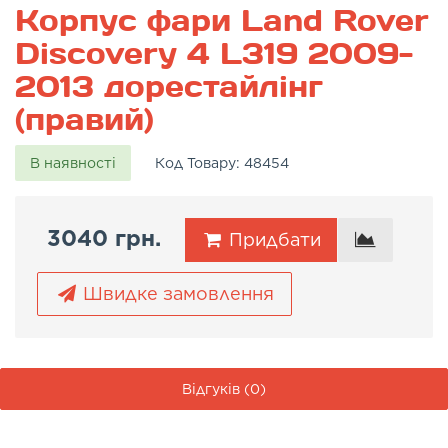
Корпус фари Land Rover
Discovery 4 L319 2009-
2013 дорестайлінг
(правий)
В наявності
Код Товару:
48454
3040 грн.
Придбати
Швидке замовлення
Відгуків (0)