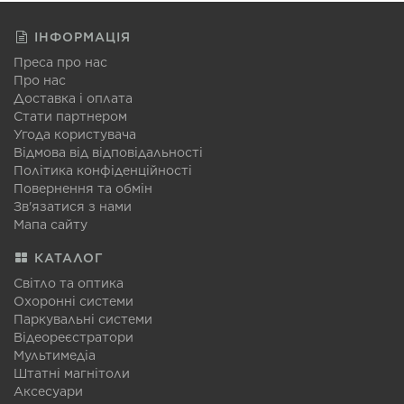
ІНФОРМАЦІЯ
Преса про нас
Про нас
Доставка і оплата
Стати партнером
Угода користувача
Відмова від відповідальності
Політика конфіденційності
Повернення та обмін
Зв'язатися з нами
Мапа сайту
КАТАЛОГ
Світло та оптика
Охоронні системи
Паркувальні системи
Відеореєстратори
Мультимедіа
Штатні магнітоли
Аксесуари