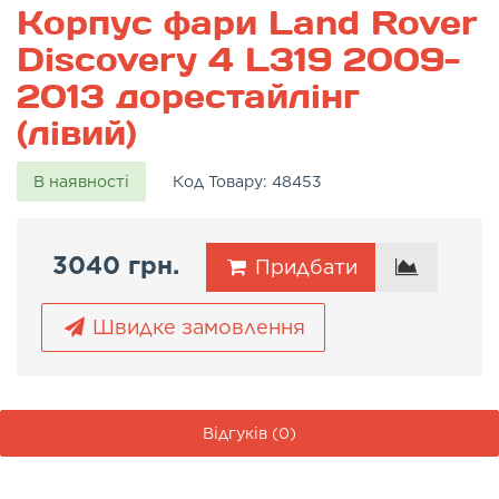
Корпус фари Land Rover
Discovery 4 L319 2009-
2013 дорестайлінг
(лівий)
В наявності
Код Товару:
48453
3040 грн.
Придбати
Швидке замовлення
Відгуків (0)