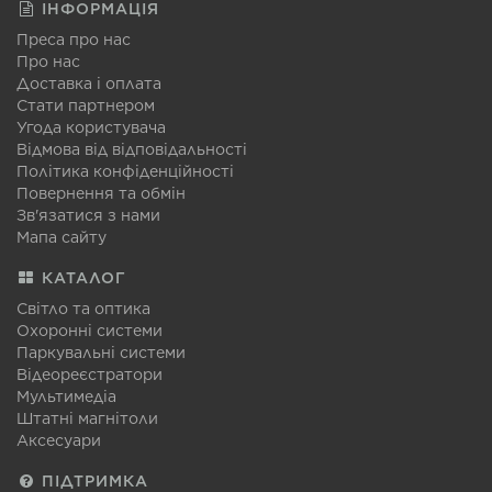
ІНФОРМАЦІЯ
Преса про нас
Про нас
Доставка і оплата
Стати партнером
Угода користувача
Відмова від відповідальності
Політика конфіденційності
Повернення та обмін
Зв'язатися з нами
Мапа сайту
КАТАЛОГ
Світло та оптика
Охоронні системи
Паркувальні системи
Відеореєстратори
Мультимедіа
Штатні магнітоли
Аксесуари
ПІДТРИМКА