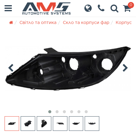
0
Світло та оптика
Скло та корпуси фар
Корпуси