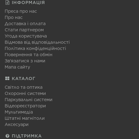
ІНФОРМАЦІЯ
Преса про нас
Про нас
Доставка і оплата
Стати партнером
Угода користувача
Відмова від відповідальності
Політика конфіденційності
Повернення та обмін
Зв'язатися з нами
Мапа сайту
КАТАЛОГ
Світло та оптика
Охоронні системи
Паркувальні системи
Відеореєстратори
Мультимедіа
Штатні магнітоли
Аксесуари
ПІДТРИМКА