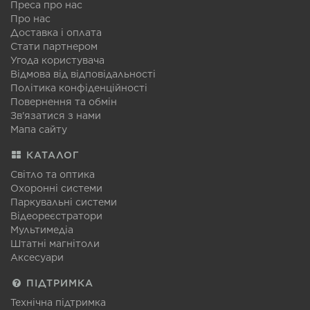
Преса про нас
Про нас
Доставка і оплата
Стати партнером
Угода користувача
Відмова від відповідальності
Політика конфіденційності
Повернення та обмін
Зв'язатися з нами
Мапа сайту
КАТАЛОГ
Світло та оптика
Охоронні системи
Паркувальні системи
Відеореєстратори
Мультимедіа
Штатні магнітоли
Аксесуари
ПІДТРИМКА
Технічна підтримка