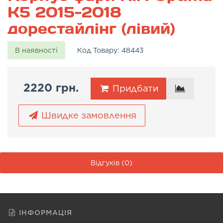
K5 2015-2018
дорестайлінг (лівий)
В наявності
Код Товару:
48443
2220 грн.
Придбати
Швидке замовлення
Відгуків (0)
ІНФОРМАЦІЯ