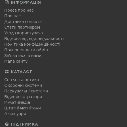
ІНФОРМАЦІЯ
Преса про нас
Про нас
Доставка і оплата
Стати партнером
Угода користувача
Відмова від відповідальності
Політика конфіденційності
Повернення та обмін
Зв'язатися з нами
Мапа сайту
КАТАЛОГ
Світло та оптика
Охоронні системи
Паркувальні системи
Відеореєстратори
Мультимедіа
Штатні магнітоли
Аксесуари
ПІДТРИМКА