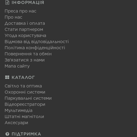
ІНФОРМАЦІЯ
Преса про нас
Про нас
Доставка і оплата
Стати партнером
Угода користувача
Відмова від відповідальності
Політика конфіденційності
Повернення та обмін
Зв'язатися з нами
Мапа сайту
КАТАЛОГ
Світло та оптика
Охоронні системи
Паркувальні системи
Відеореєстратори
Мультимедіа
Штатні магнітоли
Аксесуари
ПІДТРИМКА