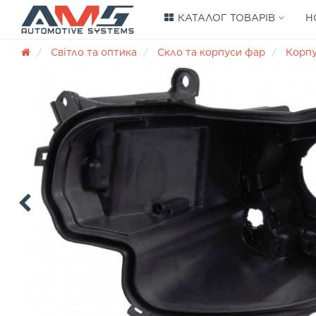
КАТАЛОГ ТОВАРІВ
Н
Світло та оптика
Скло та корпуси фар
Корп