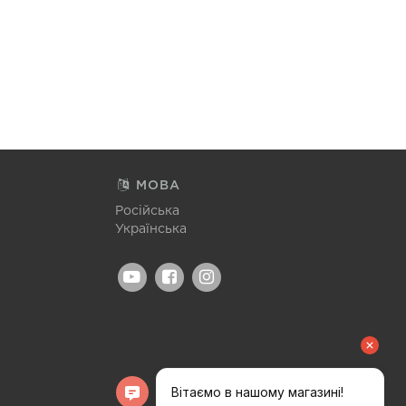
МОВА
Російська
Українська