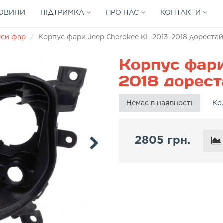
ОВИНИ
ПІДТРИМКА
ПРО НАС
КОНТАКТИ
уси фар
Корпус фари Jeep Cherokee KL 2013-2018 дорестайл
Корпус фари
2018 дореста
Немає в наявності
Ко
2805 грн.