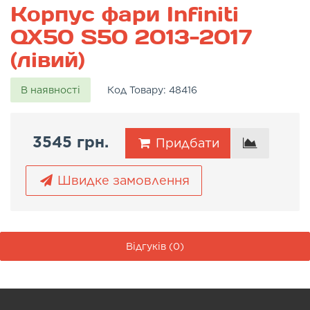
Корпус фари Infiniti
QX50 S50 2013-2017
(лівий)
В наявності
Код Товару:
48416
3545 грн.
Придбати
Швидке замовлення
Відгуків (0)