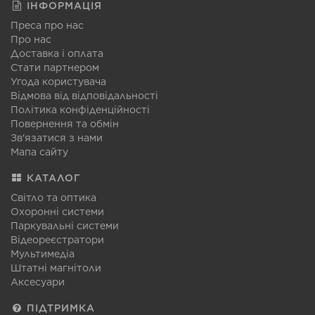
ІНФОРМАЦІЯ
Преса про нас
Про нас
Доставка і оплата
Стати партнером
Угода користувача
Відмова від відповідальності
Політика конфіденційності
Повернення та обмін
Зв'язатися з нами
Мапа сайту
КАТАЛОГ
Світло та оптика
Охоронні системи
Паркувальні системи
Відеореєстратори
Мультимедіа
Штатні магнітоли
Аксесуари
ПІДТРИМКА