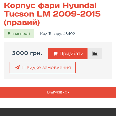
Корпус фари Hyundai
Tucson LM 2009-2015
(правий)
В наявності
Код Товару:
48402
3000 грн.
Придбати
Швидке замовлення
Відгуків (0)