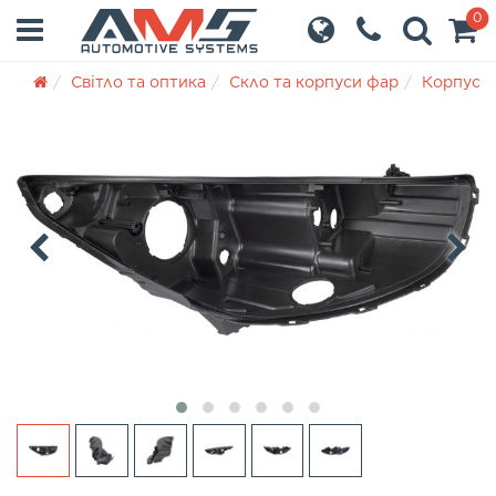
0
Світло та оптика
Скло та корпуси фар
Корпуси