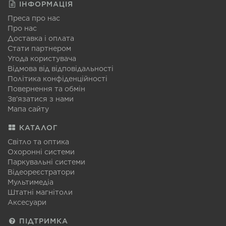
ІНФОРМАЦІЯ
Преса про нас
Про нас
Доставка і оплата
Стати партнером
Угода користувача
Відмова від відповідальності
Політика конфіденційності
Повернення та обмін
Зв'язатися з нами
Мапа сайту
КАТАЛОГ
Світло та оптика
Охоронні системи
Паркувальні системи
Відеореєстратори
Мультимедіа
Штатні магнітоли
Аксесуари
ПІДТРИМКА