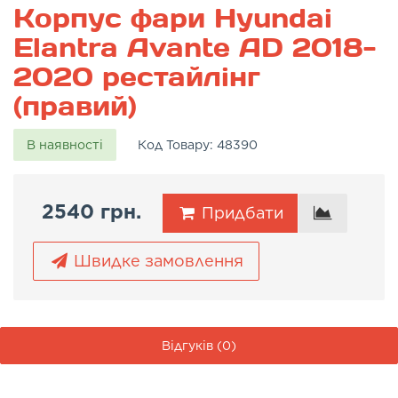
Корпус фари Hyundai
Elantra Avante AD 2018-
2020 рестайлінг
(правий)
В наявності
Код Товару:
48390
2540 грн.
Придбати
Швидке замовлення
Відгуків (0)