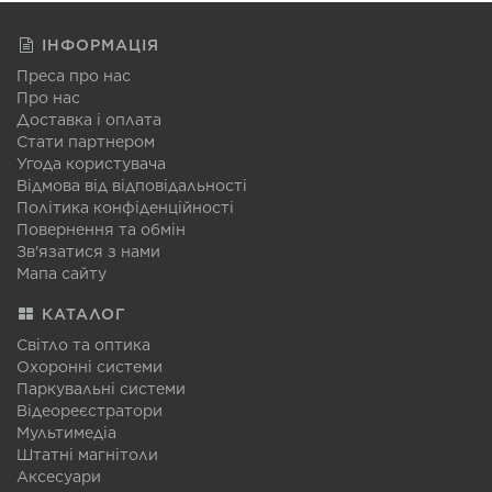
ІНФОРМАЦІЯ
Преса про нас
Про нас
Доставка і оплата
Стати партнером
Угода користувача
Відмова від відповідальності
Політика конфіденційності
Повернення та обмін
Зв'язатися з нами
Мапа сайту
КАТАЛОГ
Світло та оптика
Охоронні системи
Паркувальні системи
Відеореєстратори
Мультимедіа
Штатні магнітоли
Аксесуари