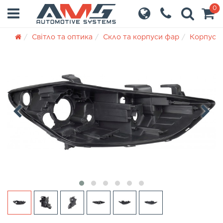
0
Світло та оптика
Скло та корпуси фар
Корпуси