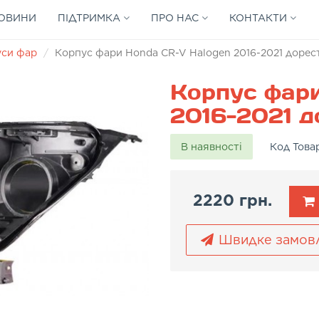
ОВИНИ
ПІДТРИМКА
ПРО НАС
КОНТАКТИ
уси фар
Корпус фари Honda CR-V Halogen 2016-2021 дорест
Корпус фари
2016-2021 до
В наявності
Код Това
2220 грн.
Швидке замов