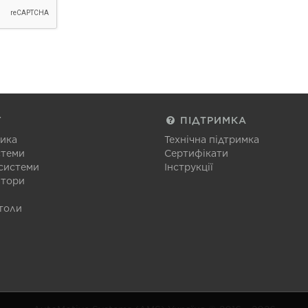
Г
ПІДТРИМКА
тика
Технічна підтримка
стеми
Сертифікати
 системи
Інструкції
атори
толи