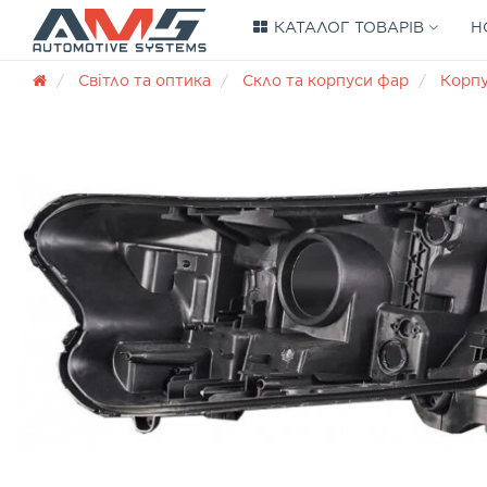
КАТАЛОГ ТОВАРІВ
Н
Світло та оптика
Скло та корпуси фар
Корп